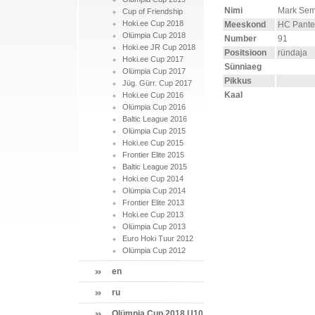
Nimi
Mark Sem
Cup of Friendship
Hoki.ee Cup 2018
Meeskond
HC Pante
Olümpia Cup 2018
Number
91
Hoki.ee JR Cup 2018
Positsioon
ründaja
Hoki.ee Cup 2017
Sünniaeg
Olümpia Cup 2017
Pikkus
Jüg. Gürr. Cup 2017
Kaal
Hoki.ee Cup 2016
Olümpia Cup 2016
Baltic League 2016
Olümpia Cup 2015
Hoki.ee Cup 2015
Frontier Elite 2015
Baltic League 2015
Hoki.ee Cup 2014
Olümpia Cup 2014
Frontier Elite 2013
Hoki.ee Cup 2013
Olümpia Cup 2013
Euro Hoki Tuur 2012
Olümpia Cup 2012
en
ru
Olümpia Cup 2018 U10