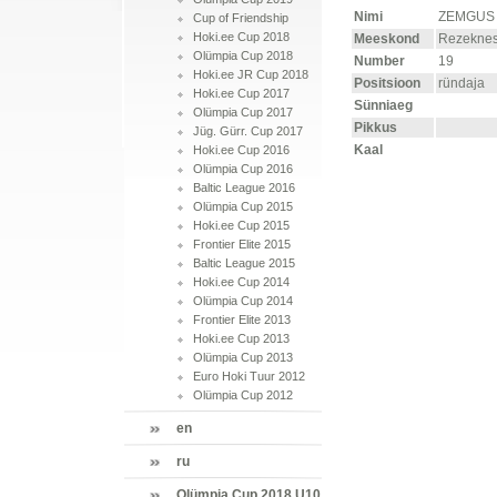
Nimi
ZEMGUS 
Cup of Friendship
Hoki.ee Cup 2018
Meeskond
Rezeknes
Olümpia Cup 2018
Number
19
Hoki.ee JR Cup 2018
Positsioon
ründaja
Hoki.ee Cup 2017
Sünniaeg
Olümpia Cup 2017
Pikkus
Jüg. Gürr. Cup 2017
Kaal
Hoki.ee Cup 2016
Olümpia Cup 2016
Baltic League 2016
Olümpia Cup 2015
Hoki.ee Cup 2015
Frontier Elite 2015
Baltic League 2015
Hoki.ee Cup 2014
Olümpia Cup 2014
Frontier Elite 2013
Hoki.ee Cup 2013
Olümpia Cup 2013
Euro Hoki Tuur 2012
Olümpia Cup 2012
en
ru
Olümpia Cup 2018 U10